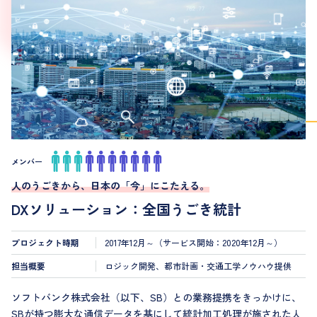
コンサルタントとしての強みを発揮し、震災復興に貢献しまし
た。
メンバー
人のうごきから、日本の「今」にこたえる。
DXソリューション：全国うごき統計
プロジェクト時期
2017年12月～（サービス開始：2020年12月～）
担当概要
ロジック開発、都市計画・交通工学ノウハウ提供
ソフトバンク株式会社（以下、SB）との業務提携をきっかけに、
SBが持つ膨大な通信データを基にして統計加工処理が施された人