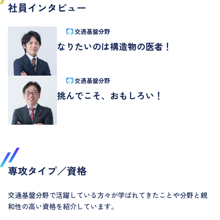
社員インタビュー
交通基盤分野
なりたいのは
構造物の医者！
交通基盤分野
挑んでこそ、
おもしろい！
専攻タイプ／資格
交通基盤分野で活躍している方々が学ばれてきたことや分野と親
和性の高い資格を紹介しています。