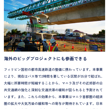
海外のビッグプロジェクトにも参画できる
フィリピン国初の都市高速鉄道の整備に携わっています。本事業
により、現在はバス等で2時間を要している区間が35分で結ばれ、
大幅に所要時間が短縮することから、マニラ及びその近郊部の公
共交通網の強化と深刻な交通渋滞の緩和が図られると予測されて
います。また、これらの効果から、本事業はマニラ首都圏の経済
圏の拡大や大気汚染の緩和等への寄与が期待されています。日本