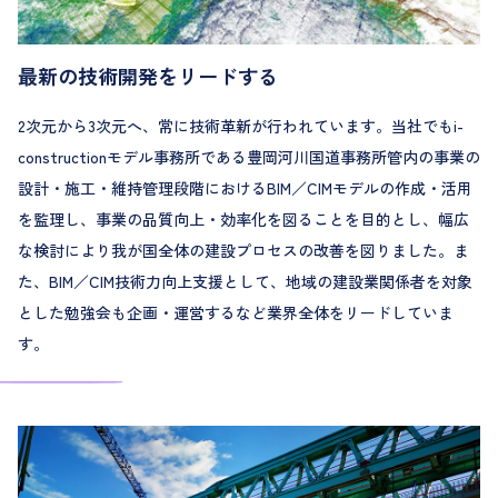
最新の技術開発をリードする
2次元から3次元へ、常に技術革新が行われています。当社でもi-
constructionモデル事務所である豊岡河川国道事務所管内の事業の
設計・施工・維持管理段階におけるBIM／CIMモデルの作成・活用
を監理し、事業の品質向上・効率化を図ることを目的とし、幅広
な検討により我が国全体の建設プロセスの改善を図りました。ま
た、BIM／CIM技術力向上支援として、地域の建設業関係者を対象
とした勉強会も企画・運営するなど業界全体をリードしていま
す。