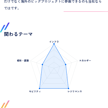
だけでなく海外のビッグプロジェクトに参画できるのも当社なら
ではです。
関わるテーマ
(4)
インフラ
(2)
(2)
都市・建築
エネルギー
(4)
(4)
モビリティ
レジリエンス