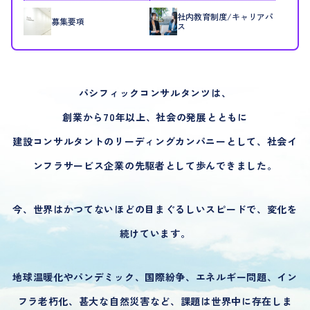
社内教育制度/キャリアパ
募集要項
ス
パシフィックコンサルタンツは、
創業から70年以上、社会の発展とともに
建設コンサルタントのリーディングカンパニーとして、
社会イ
ンフラサービス企業の先駆者として歩んできました。
今、世界はかつてないほどの目まぐるしいスピードで、変化を
続けています。
地球温暖化やパンデミック、国際紛争、エネルギー問題、
イン
フラ老朽化、甚大な自然災害など、課題は世界中に存在しま