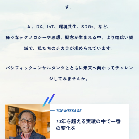
す。
AI、DX、IoT、環境共生、SDGs、など、
様々なテクノロジーや思想、概念が生まれる中、
より幅広い領
域で、私たちのチカラが求められています。
パシフィックコンサルタンツとともに未来へ向かってチャレン
ジしてみませんか。
TOP MESSAGE
70年を超える実績の中で一番
の変化を