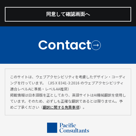
Contact
このサイトは、ウェブアクセシビリティを考慮したデザイン・コーディ
ングを行っています。（JIS X 8341-3:2016 のウェブアクセシビリティ
適合レベルAに準拠・レベルAA推奨）
掲載情報は日本語版を正としており、英語サイトはAI機械翻訳を使用し
ています。そのため、必ずしも正確な翻訳であるとは限りません。予
めご了承ください（
翻訳に関する免責事項
）。