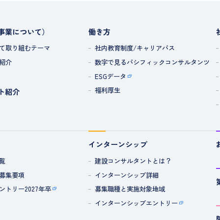
事業について）
働き方
て取り組むテーマ
社内教育制度/キャリアパス
紹介
数字で見るパシフィックコンサルタンツ
ESGデータ
福利厚生
ト紹介
インターンシップ
覧
建設コンサルタントとは？
募集要項
インターンシップ詳細
ントリー2027年卒
募集職種と実施対象地域
インターンシップエントリー