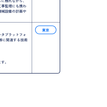
スに触れながら、
工事監理にも携わ
機械設備の計画や
東京
ータプラットフォ
等に関連する技術
ます。