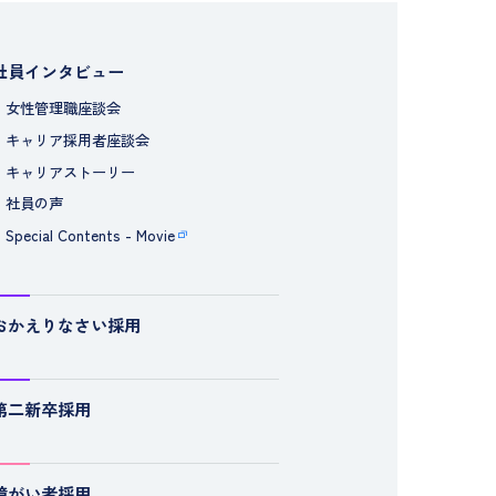
社員インタビュー
女性管理職座談会
キャリア採用者座談会
キャリアストーリー
社員の声
Special Contents - Movie
おかえりなさい採用
第二新卒採用
障がい者採用