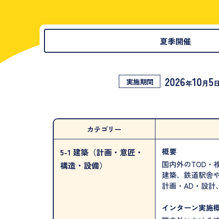
夏季開催
2026
10
5
実施期間
年
月
カテゴリー
概要
5-1 建築（計画・意匠・
国内外のTOD・
構造・設備）
建築、鉄道駅舎や
計画・AD・設計
インターン実施