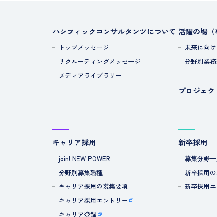
パシフィックコンサルタンツについて
活躍の場（
トップメッセージ
未来に向け
リクルーティングメッセージ
分野別業務
メディアライブラリー
プロジェク
キャリア採用
新卒採用
join! NEW POWER
募集分野一
分野別募集職種
新卒採用の
キャリア採用の募集要項
新卒採用エ
キャリア採用エントリー
キャリア登録