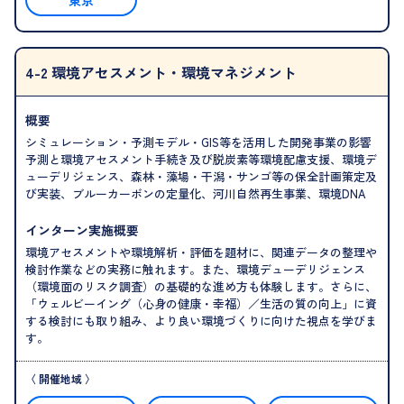
4-2 環境アセスメント・環境マネジメント
概要
シミュレーション・予測モデル・GIS等を活用した開発事業の影響
予測と環境アセスメント手続き及び脱炭素等環境配慮支援、環境デ
ューデリジェンス、森林・藻場・干潟・サンゴ等の保全計画策定及
び実装、ブルーカーボンの定量化、河川自然再生事業、環境DNA
インターン実施概要
環境アセスメントや環境解析・評価を題材に、関連データの整理や
検討作業などの実務に触れます。また、環境デューデリジェンス
（環境面のリスク調査）の基礎的な進め方も体験します。さらに、
「ウェルビーイング（心身の健康・幸福）／生活の質の向上」に資
する検討にも取り組み、より良い環境づくりに向けた視点を学びま
す。