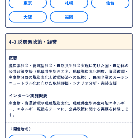
東京
札幌
仙台
大阪
福岡
4-3 脱炭素政策・経営
概要
脱炭素社会・循環型社会・自然共生社会実現に向けた国・自治体の
公共政策支援（地域共生型再エネ、地域脱炭素化制度、資源循環・
廃棄物分野の脱炭素化と循環経済への転換）、民間企業のカーボン
ニュートラル化に向けた取組評価・シナリオ分析・実装支援
インターン実施概要
廃棄物・資源循環や地域脱炭素化、地域共生型再生可能エネルギ
ー、エネルギー転換をテーマに、公共政策に関する実務を体験しま
す。