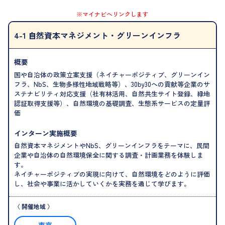
※マイナビへリンクします
4-1 自然資本マネジメント・グリーンインフラ
概要
国や自治体の政策立案支援（ネイチャーポジティブ、グリーンイン
フラ、NbS、生物多様性地域戦略等）、30by30への貢献等企業のサ
ステナビリティ対応支援（社有林活用、自然共生サイト登録、緑地
認証取得支援等）、自然環境の基礎調査、生態系サービスの定量評
価
インターン実施概要
自然資本マネジメントやNbS、グリーンインフラをテーマに、民間
企業や自治体の自然環境保全に関する調査・計画業務を体験しま
す。
ネイチャーポジティブの実現に向けて、自然環境をどのように評価
し、社会や事業に活かしていくかを実務を通じて学びます。
東京