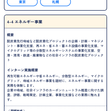
東京
札幌
4-4 エネルギー事業
概要
脱炭素先行地域など脱炭素化プロジェクトの企画・計画・マネジメ
ント・事業化支援、再エネ・省エネ・蓄エネ設備の事業化支援、マ
イクログリッド等の分散型エネルギーシステムの事業化支援、空
港・港湾・鉄道・廃棄物などの社会インフラの脱炭素化プロジェク
ト
インターン実施概要
再生可能エネルギーや省エネルギー、分散型エネルギー、マイクロ
グリッド、地域エネルギー事業を題材に、エネルギー事業に関する
実務を体験します。
企業や地域、社会インフラのカーボンニュートラル推進に向けた調
査、評価、戦略策定、計画立案、事業化支援などの業務に触れま
す。