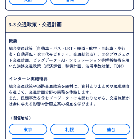
3-3 交通政策・交通計画
概要
総合交通政策（自動車・バス・LRT・鉄道・航空・自転車・歩行
者・自動運転・次世代モビリティ、交通結節点）、開発プロジェク
ト交通計画、ビッグデータ・AI・シミュレーション等解析技術を用
いた道路交通政策（経済評価、整備計画、渋滞事故対策、TDM）
インターン実施概要
総合交通政策や道路交通政策を題材に、資料とりまとめや現地調査
を通じて、交通計画分野の実務を体験します。
また、民間事業を含むプロジェクトにも関わりながら、交通施策が
社会に与える影響や計画立案の視点を学びます。
東京
札幌
仙台