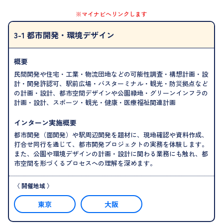
※マイナビへリンクします
3-1 都市開発・環境デザイン
概要
民間開発や住宅・工業・物流団地などの可能性調査・構想計画・設
計・開発許認可、駅前広場・バスターミナル・観光・防災拠点など
の計画・設計、都市空間デザインや公園緑地・グリーンインフラの
計画・設計、スポーツ・観光・健康・医療福祉関連計画
インターン実施概要
都市開発（面開発）や駅周辺開発を題材に、現地確認や資料作成、
打合せ同行を通じて、都市開発プロジェクトの実務を体験します。
また、公園や環境デザインの計画・設計に関わる業務にも触れ、都
市空間を形づくるプロセスへの理解を深めます。
東京
大阪