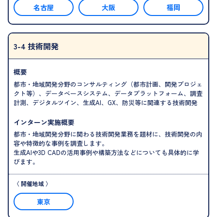
名古屋
大阪
福岡
3-4 技術開発
概要
都市・地域開発分野のコンサルティング（都市計画、開発プロジェ
クト等）、データベースシステム、データプラットフォーム、調査
計測、デジタルツイン、生成AI、GX、防災等に関連する技術開発
インターン実施概要
都市・地域開発分野に関わる技術開発業務を題材に、技術開発の内
容や特徴的な事例を調査します。
生成AIや3D CADの活用事例や構築方法などについても具体的に学
びます。
東京