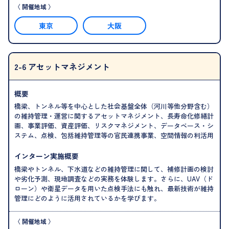
東京
大阪
2-6 アセットマネジメント
概要
橋梁、トンネル等を中心とした社会基盤全体（河川等他分野含む）
の維持管理・運営に関するアセットマネジメント、長寿命化修繕計
画、事業評価、資産評価、リスクマネジメント、データベース・シ
ステム、点検、包括維持管理等の官民連携事業、空間情報の利活用
インターン実施概要
橋梁やトンネル、下水道などの維持管理に関して、補修計画の検討
や劣化予測、現地調査などの実務を体験します。さらに、UAV（ド
ローン）や衛星データを用いた点検手法にも触れ、最新技術が維持
管理にどのように活用されているかを学びます。