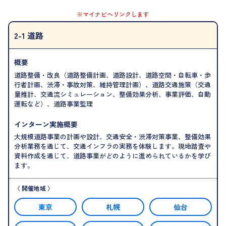
※マイナビへリンクします
2-1 道路
概要
道路整備・改良（道路整備計画、道路設計、道路空間・自転車・歩
行者計画、渋滞・事故対策、維持管理計画）、道路交通施策（交通
量推計、交通流シミュレーション、整備効果分析、事業評価、自動
運転など）、道路事業監理
インターン実施概要
大規模道路事業の計画や設計、交通安全・渋滞対策事業、整備効果
分析業務を通じて、交通インフラの実務を体験します。現地踏査や
資料作成を通じて、道路事業がどのように進められているかを学び
ます。
東京
札幌
仙台