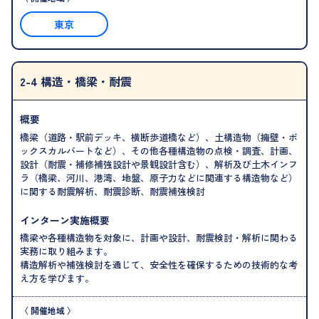
東京
2-4 構造・橋梁・耐震
概要
橋梁（道路・駅前デッキ、横断歩道橋など）、土構造物（擁壁・ボ
ックスカルバートなど）、その他各種構造物の点検・調査、計画、
設計（耐震・補修補強設計や景観設計含む）、解析及び土木インフ
ラ（橋梁、河川、港湾、地盤、原子力などに関連する構造物など）
に関する耐震解析、耐震診断、耐震補強検討
インターン実施概要
橋梁や各種構造物を対象に、計画や設計、耐震検討・解析に関わる
実務に取り組みます。
構造解析や補強検討を通じて、安全性を確保するための技術的な考
え方を学びます。