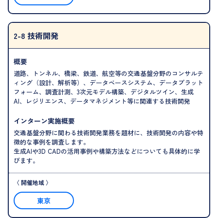
2-8 技術開発
概要
道路、トンネル、橋梁、鉄道、航空等の交通基盤分野のコンサルテ
ィング（設計、解析等）、データベースシステム、データプラット
フォーム、調査計測、3次元モデル構築、デジタルツイン、生成
AI、レジリエンス、データマネジメント等に関連する技術開発
インターン実施概要
交通基盤分野に関わる技術開発業務を題材に、技術開発の内容や特
徴的な事例を調査します。
生成AIや3D CADの活用事例や構築方法などについても具体的に学
びます。
東京