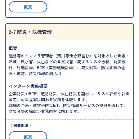
東京
2-7 防災・危機管理
概要
道路等のインフラ管理者（河川等他分野含む）を対象とした地震・
津波、風水害、火山などの自然災害に関するリスク分析、防災戦
略、行動計画、BCP（業務継続計画）、減災対策、防災訓練の企
画・運営、防災情報の利活用
インターン実施概要
企業防災やBCP、道路防災、火山防災を題材に、リスク評価や計画
策定、対策立案に関わる実務を体験します。
訓練の企画・運営や防災IoT、防災情報サービスの検討を通じて、
防災分野の幅広い業務内容に触れます。
東京