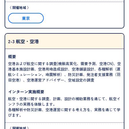
東京
2-3 航空・空港
概要
空港および航空に関する調査(機能高質化、需要予測、空港CN)、空
港基本施設計画、空港用地造成設計、空港舗装設計、各種解析（運
航シミュレーション、地震解析）、防災計画、発注者支援業務（羽
田空港）、空港運営アドバイザー、空域設定の調査
インターン実施概要
航空・空港に関する調査、計画、設計の補助業務を通じて、航空イ
ンフラの実務を体験します。
各種解析や防災計画、空港運営に関する考え方を、実務を通じて学
びます。