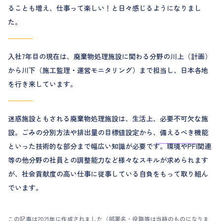
ることも増え、仕事って楽しい！と日々感じるようになりまし
た。
入社7年目の現在は、廃棄物処理施設に関わる分野の川上（計画）
から川下（施工監理・運営モニタリング）まで担当し、日本各地
を行き来しています。
迷惑施設ともされる廃棄物処理施設は、生活上、必要不可欠な施
設。ごみの分別方法や排出量の目標値設定から、備えるべき機能
といった技術的な部分まで幅広い知識が必要です。環境やPFI関連
等の他分野の社員との調整能力など様々なスキルが求められます
が、社会貢献度の高い仕事に従事している自負をもって取り組ん
でいます。
この記事は2021年に作成されました（部署名・役職等は当時のものになりま