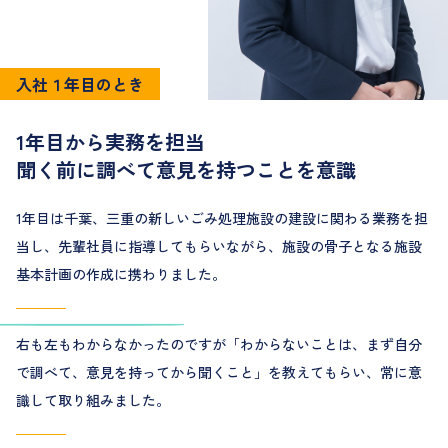
入
社
１
年
目
の
と
き
1年目から実務を担当
聞く前に調べて意見を持つことを意識
1年目は千葉、三重の新しいごみ処理施設の建設に関わる業務を担
当し、先輩社員に指導してもらいながら、施設の骨子となる施設
基本計画の作成に携わりました。
右も左もわからなかったのですが「わからないことは、まず自分
で調べて、意見を持ってから聞くこと」を教えてもらい、常に意
識して取り組みました。