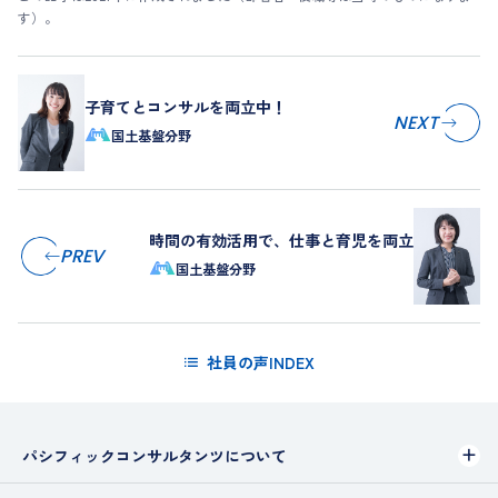
す）。
子育てとコンサルを両立中！
NEXT
国土基盤分野
時間の有効活用で、仕事と育児を両立
PREV
国土基盤分野
社員の声INDEX
パシフィックコンサルタンツについて